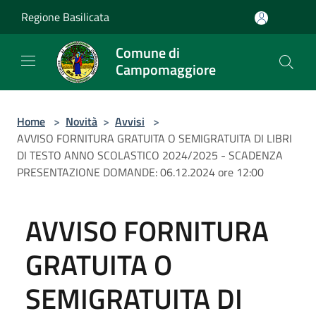
Salta al contenuto principale
Regione Basilicata
Comune di
Campomaggiore
Home
>
Novità
>
Avvisi
>
AVVISO FORNITURA GRATUITA O SEMIGRATUITA DI LIBRI
DI TESTO ANNO SCOLASTICO 2024/2025 - SCADENZA
PRESENTAZIONE DOMANDE: 06.12.2024 ore 12:00
AVVISO FORNITURA
GRATUITA O
SEMIGRATUITA DI