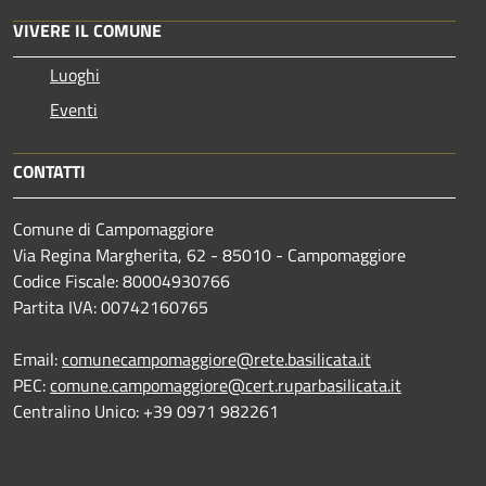
VIVERE IL COMUNE
Luoghi
Eventi
CONTATTI
Comune di Campomaggiore
Via Regina Margherita, 62 - 85010 - Campomaggiore
Codice Fiscale: 80004930766
Partita IVA: 00742160765
Email:
comunecampomaggiore@rete.basilicata.it
PEC:
comune.campomaggiore@cert.ruparbasilicata.it
Centralino Unico: +39 0971 982261