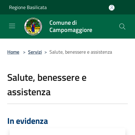
Salta al contenuto principale
Regione Basilicata
Comune di
Campomaggiore
Home
>
Servizi
>
Salute, benessere e assistenza
Salute, benessere e
assistenza
In evidenza