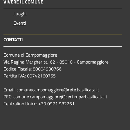
VIVERE IL COMUNE
Luoghi
Eventi
CONTATTI
Comune di Campomaggiore
Via Regina Margherita, 62 - 85010 - Campomaggiore
Codice Fiscale: 80004930766
Partita IVA: 00742160765
Email:
comunecampomaggiore@rete.basilicata.it
PEC:
comune.campomaggiore@cert.ruparbasilicata.it
Centralino Unico: +39 0971 982261