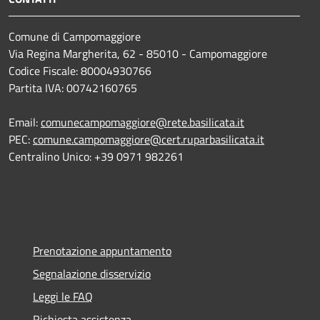
Comune di Campomaggiore
Via Regina Margherita, 62 - 85010 - Campomaggiore
Codice Fiscale: 80004930766
Partita IVA: 00742160765
Email:
comunecampomaggiore@rete.basilicata.it
PEC:
comune.campomaggiore@cert.ruparbasilicata.it
Centralino Unico: +39 0971 982261
Prenotazione appuntamento
Segnalazione disservizio
Leggi le FAQ
Richiesta assistenza