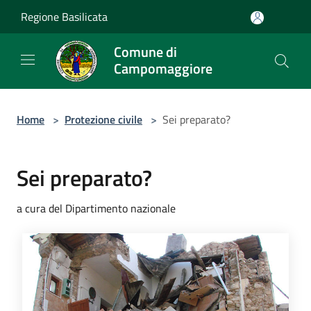
Salta al contenuto principale
Regione Basilicata
Comune di
Campomaggiore
Home
>
Protezione civile
>
Sei preparato?
Sei preparato?
a cura del Dipartimento nazionale