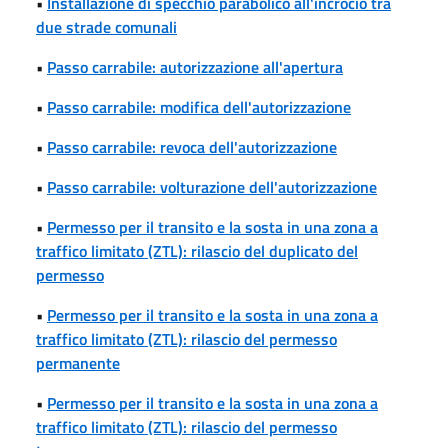
•
Installazione di specchio parabolico all'incrocio tra
due strade comunali
•
Passo carrabile: autorizzazione all'apertura
•
Passo carrabile: modifica dell'autorizzazione
•
Passo carrabile: revoca dell'autorizzazione
•
Passo carrabile: volturazione dell'autorizzazione
•
Permesso per il transito e la sosta in una zona a
traffico limitato (ZTL): rilascio del duplicato del
permesso
•
Permesso per il transito e la sosta in una zona a
traffico limitato (ZTL): rilascio del permesso
permanente
•
Permesso per il transito e la sosta in una zona a
traffico limitato (ZTL): rilascio del permesso