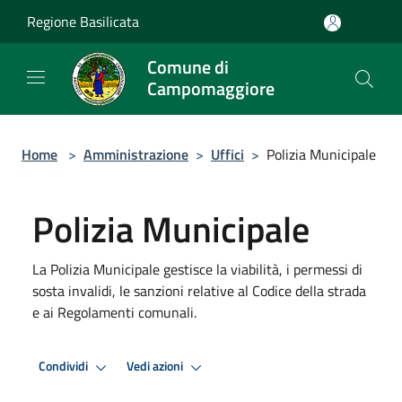
Salta al contenuto principale
Regione Basilicata
Comune di
Campomaggiore
Home
>
Amministrazione
>
Uffici
>
Polizia Municipale
Polizia Municipale
La Polizia Municipale gestisce la viabilità, i permessi di
sosta invalidi, le sanzioni relative al Codice della strada
e ai Regolamenti comunali.
Condividi
Vedi azioni