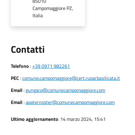
85010
Campomaggiore PZ,
Italia
Utili
Contatti
Telefono
:
+39 0971 982261
PEC
:
comune.campomaggiore@cert.ruparbasilicata.it
Email
:
gungaro@comunecampomaggiore.com
Email
:
apaternoster@comunecampomaggiore.com
Ultimo aggiornamento
: 14 marzo 2024, 15:41