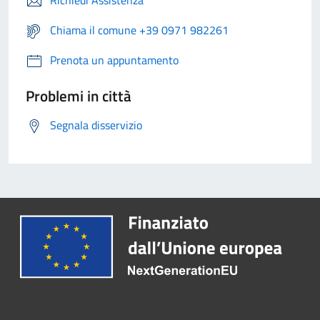
Richiedi Assistenza
Chiama il comune +39 0971 982261
Prenota un appuntamento
Problemi in città
Segnala disservizio