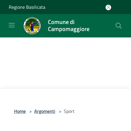
Salta al contenuto principale
Regione Basilicata
Comune di
Campomaggiore
Home
>
Argomenti
>
Sport