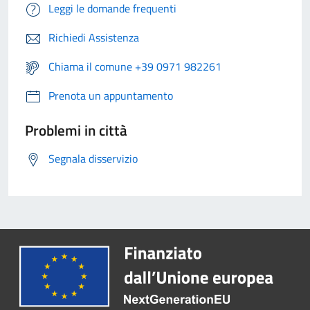
Leggi le domande frequenti
Richiedi Assistenza
Chiama il comune +39 0971 982261
Prenota un appuntamento
Problemi in città
Segnala disservizio