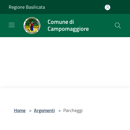
Salta al contenuto principale
Regione Basilicata
Comune di
Campomaggiore
Home
>
Argomenti
>
Parcheggi