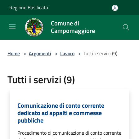
Salta al contenuto principale
Regione Basilicata
Comune di
Campomaggiore
Home
>
Argomenti
>
Lavoro
>
Tutti i servizi (9)
Tutti i servizi (9)
Comunicazione di conto corrente
dedicato ad appalti e commesse
pubbliche
Procedimento di comunicazione di conto corrente