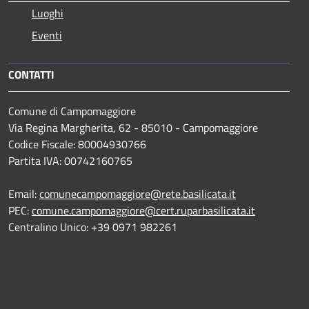
Luoghi
Eventi
CONTATTI
Comune di Campomaggiore
Via Regina Margherita, 62 - 85010 - Campomaggiore
Codice Fiscale: 80004930766
Partita IVA: 00742160765
Email:
comunecampomaggiore@rete.basilicata.it
PEC:
comune.campomaggiore@cert.ruparbasilicata.it
Centralino Unico: +39 0971 982261