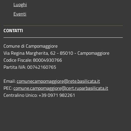
Luoghi
Eventi
CONTATTI
Comune di Campomaggiore
Via Regina Margherita, 62 - 85010 - Campomaggiore
Codice Fiscale: 80004930766
Partita IVA: 00742160765
Email:
comunecampomaggiore@rete.basilicata.it
PEC:
comune.campomaggiore@cert.ruparbasilicata.it
Centralino Unico: +39 0971 982261