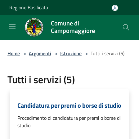
Salta al contenuto principale
Regione Basilicata
Comune di
Campomaggiore
Home
>
Argomenti
>
Istruzione
>
Tutti i servizi (5)
Tutti i servizi (5)
Candidatura per premi o borse di studio
Procedimento di candidatura per premi o borse di
studio