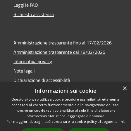
Leggi le FAQ
Richiesta assistenza
Amministrazione trasparente fino al 17/02/2026
Amministrazione trasparente dal 18/02/2026
Informativa privacy
Note legali
Dichiarazione di accessibilità
×
Obbiettivi di accessibilità
Informazioni sui cookie
Questo sito web utilizza cookie tecnici e assimilati strettamente
necessari al corretto funzionamento e alla navigazione del sito,
nonché un cookie tecnico analitico al solo fine di elaborare
informazioni statistiche, aggregate e anonime.
RSS
Copyright © 2026 • Comune di
Per maggiori dettagli, può consultare la cookie policy al seguente
link
Accessibilità
Campomaggiore • Powered by