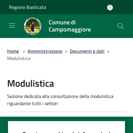
Salta al contenuto principale
Regione Basilicata
Comune di
Campomaggiore
Home
>
Amministrazione
>
Documenti e dati
>
Modulistica
Modulistica
Sezione dedicata alla consultazione della modulistica
riguardante tutti i settori