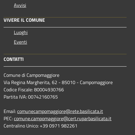
Avvisi
VIVERE IL COMUNE
Luoghi
Eventi
CONTATTI
Comune di Campomaggiore
Via Regina Margherita, 62 - 85010 - Campomaggiore
Codice Fiscale: 80004930766
Partita IVA: 00742160765
Email:
comunecampomaggiore@rete.basilicata.it
PEC:
comune.campomaggiore@cert.ruparbasilicata.it
Centralino Unico: +39 0971 982261