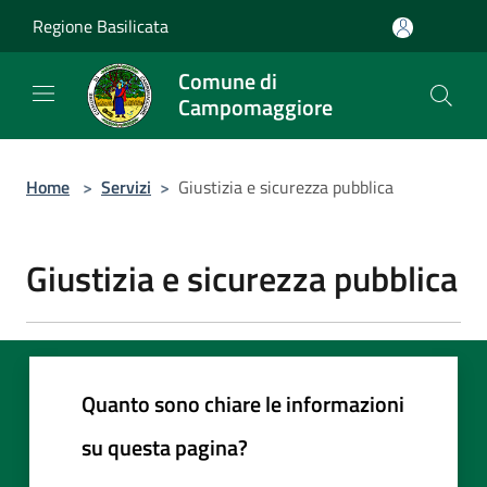
Salta al contenuto principale
Regione Basilicata
Comune di
Campomaggiore
Home
>
Servizi
>
Giustizia e sicurezza pubblica
Giustizia e sicurezza pubblica
Quanto sono chiare le informazioni
su questa pagina?