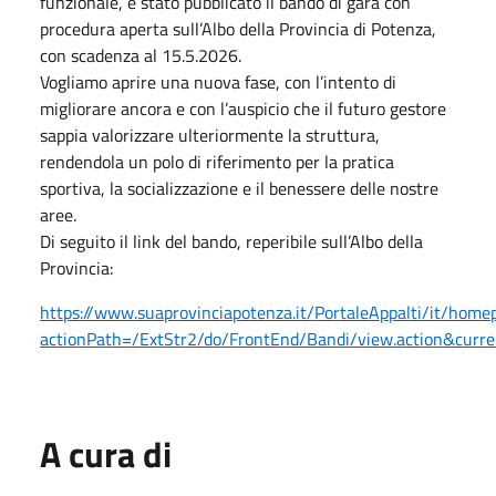
funzionale, è stato pubblicato il bando di gara con
procedura aperta sull’Albo della Provincia di Potenza,
con scadenza al 15.5.2026.
Vogliamo aprire una nuova fase, con l’intento di
migliorare ancora e con l’auspicio che il futuro gestore
sappia valorizzare ulteriormente la struttura,
rendendola un polo di riferimento per la pratica
sportiva, la socializzazione e il benessere delle nostre
aree.
Di seguito il link del bando, reperibile sull’Albo della
Provincia:
https://www.suaprovinciapotenza.it/PortaleAppalti/it/home
actionPath=/ExtStr2/do/FrontEnd/Bandi/view.action&cur
A cura di