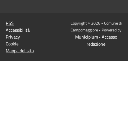
RSS
Copyright © 2026 • Comune di
Accessibilità
Campomaggiore • Powered by
Privacy
Municipium
Accesso
•
Cookie
redazione
Mappa del sito