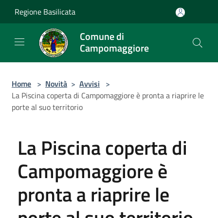
Salta al contenuto principale
Regione Basilicata
Comune di
Campomaggiore
Home
>
Novità
>
Avvisi
>
La Piscina coperta di Campomaggiore è pronta a riaprire le
porte al suo territorio
La Piscina coperta di
Campomaggiore è
pronta a riaprire le
porte al suo territorio