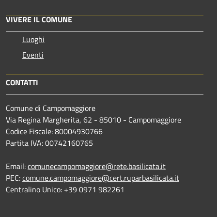
VIVERE IL COMUNE
Luoghi
Eventi
CONTATTI
Comune di Campomaggiore
Via Regina Margherita, 62 - 85010 - Campomaggiore
Codice Fiscale: 80004930766
Partita IVA: 00742160765
Email:
comunecampomaggiore@rete.basilicata.it
PEC:
comune.campomaggiore@cert.ruparbasilicata.it
Centralino Unico: +39 0971 982261