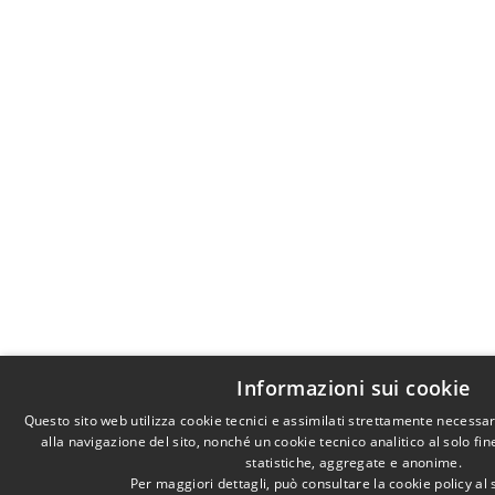
Informazioni sui cookie
Questo sito web utilizza cookie tecnici e assimilati strettamente necessa
alla navigazione del sito, nonché un cookie tecnico analitico al solo fi
statistiche, aggregate e anonime.
Per maggiori dettagli, può consultare la cookie policy a