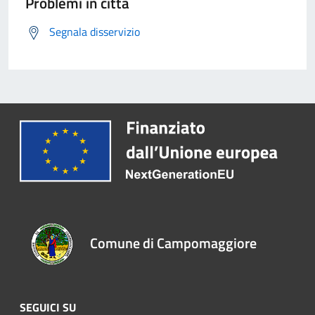
Problemi in città
Segnala disservizio
Comune di Campomaggiore
SEGUICI SU