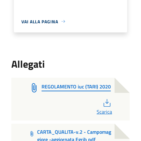
VAI ALLA PAGINA
Allegati
REGOLAMENTO iuc (TARI) 2020
PDF
Scarica
CARTA_QUALITA-v.2 - Campomag
giore -aggiornata Egrib pdf