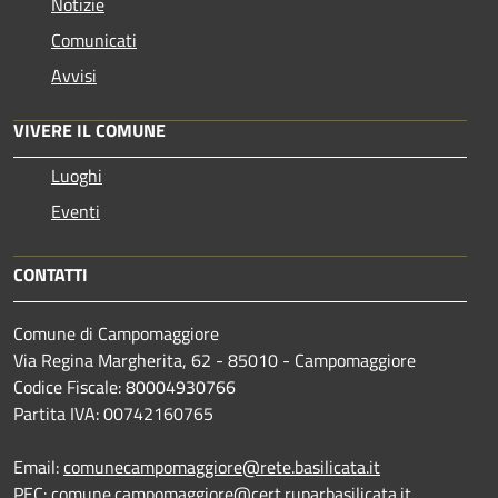
Notizie
Comunicati
Avvisi
VIVERE IL COMUNE
Luoghi
Eventi
CONTATTI
Comune di Campomaggiore
Via Regina Margherita, 62 - 85010 - Campomaggiore
Codice Fiscale: 80004930766
Partita IVA: 00742160765
Email:
comunecampomaggiore@rete.basilicata.it
PEC:
comune.campomaggiore@cert.ruparbasilicata.it