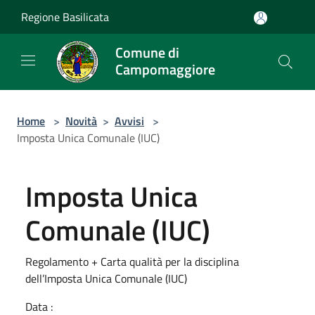
Salta al contenuto principale
Regione Basilicata
Comune di
Campomaggiore
Home
>
Novità
>
Avvisi
>
Imposta Unica Comunale (IUC)
Imposta Unica
Comunale (IUC)
Regolamento + Carta qualità per la disciplina
dell’Imposta Unica Comunale (IUC)
Data :