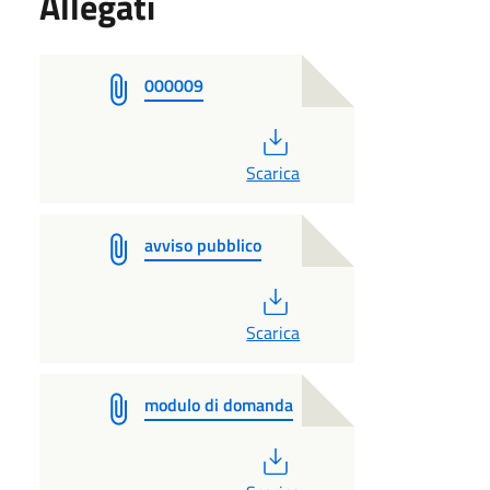
Allegati
000009
PDF
Scarica
avviso pubblico
PDF
Scarica
modulo di domanda
PDF