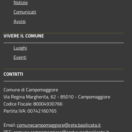
Notizie
Comunicati
Avvisi
VIVERE IL COMUNE
Luoghi
Eventi
CONTATTI
Comune di Campomaggiore
Via Regina Margherita, 62 - 85010 - Campomaggiore
Codice Fiscale: 80004930766
Partita IVA: 00742160765
Email:
comunecampomaggiore@rete.basilicata.it
PEC:
comune.campomaggiore@cert.ruparbasilicata.it