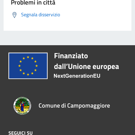
Problemi in città
Segnala disservizio
Comune di Campomaggiore
SEGUICI SU