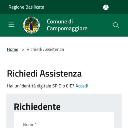
Salta al contenuto principale
Regione Basilicata
Comune di
Campomaggiore
Home
>
Richiedi Assistenza
Richiedi Assistenza
Hai un’identità digitale SPID o CIE?
Accedi
Richiedente
Nome*