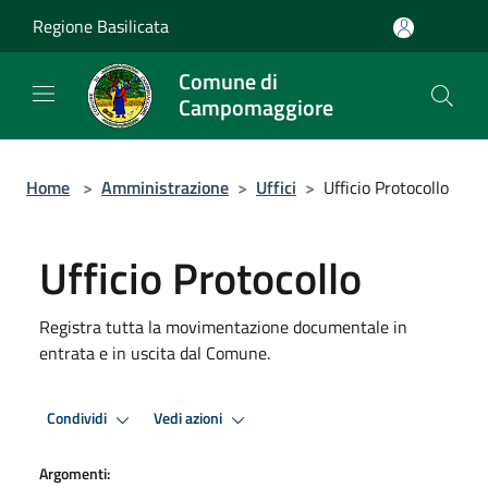
Salta al contenuto principale
Regione Basilicata
Comune di
Campomaggiore
Home
>
Amministrazione
>
Uffici
>
Ufficio Protocollo
Ufficio Protocollo
Registra tutta la movimentazione documentale in
entrata e in uscita dal Comune.
Condividi
Vedi azioni
Argomenti: