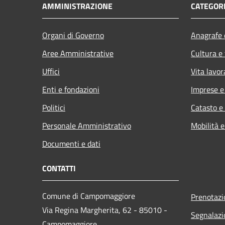
AMMINISTRAZIONE
CATEGORI
Organi di Governo
Anagrafe e
Aree Amministrative
Cultura e
Uffici
Vita lavor
Enti e fondazioni
Imprese 
Politici
Catasto e
Personale Amministrativo
Mobilità e
Documenti e dati
CONTATTI
Comune di Campomaggiore
Prenotaz
Via Regina Margherita, 62 - 85010 -
Segnalazi
Campomaggiore