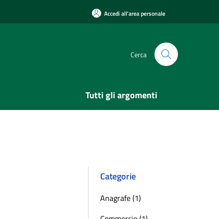
Accedi all'area personale
Cerca
Tutti gli argomenti
Categorie
Anagrafe (1)
Commercio (1)