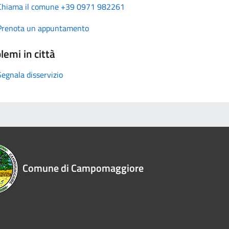
Chiama il comune +39 0971 982261
Prenota un appuntamento
lemi in città
Segnala disservizio
Comune di Campomaggiore