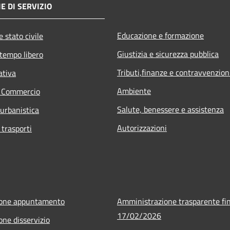
E DI SERVIZIO
Educazione e formazione
 stato civile
Giustizia e sicurezza pubblica
 tempo libero
Tributi,finanze e contravvenzion
ativa
Ambiente
e Commercio
Salute, benessere e assistenza
 urbanistica
Autorizzazioni
 trasporti
ione appuntamento
Amministrazione trasparente fin
17/02/2026
one disservizio