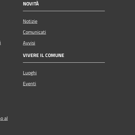
NOVITÀ
Notizie
Comunicati
i
Avvisi
VIVERE IL COMUNE
Luoghi
Eventi
o al